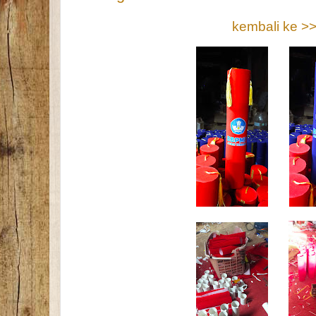
kembali ke >