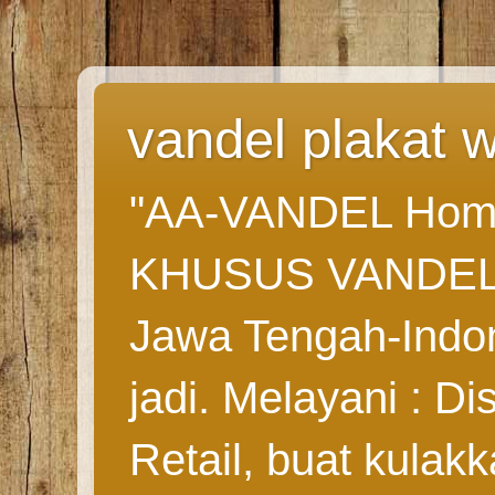
vandel plakat 
"AA-VANDEL Hom
KHUSUS VANDEL/pla
Jawa Tengah-Indo
jadi. Melayani : Di
Retail, buat kulak