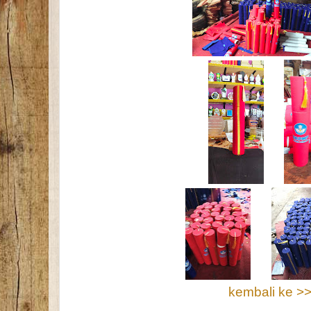
kembali ke >