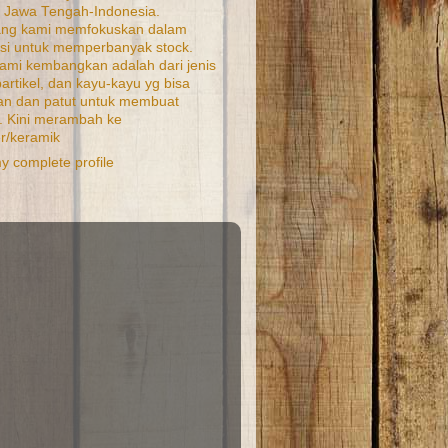
 Jawa Tengah-Indonesia.
ang kami memfokuskan dalam
si untuk memperbanyak stock.
ami kembangkan adalah dari jenis
artikel, dan kayu-kayu yg bisa
kan dan patut untuk membuat
. Kini merambah ke
r/keramik
y complete profile