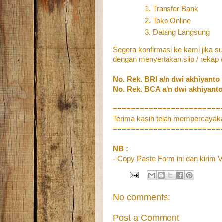
Transfer Bank
Toko Online
Datang Langsung
Segera konfirmasi ke kami jika su
dengan menyertakan slip / rekap / 
No. Rek. BRI a/n dwi akhiyanto 
No. Rek. BCA a/n dwi akhiyanto
========================
Terima kasih telah mempercayak
========================
NB :
- Copy Paste Form ini dan kirim
V
No comments:
Post a Comment