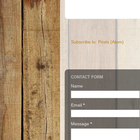
Subscribe to:
Posts (Atom)
CONTACT FORM
Name
Email
*
Message
*