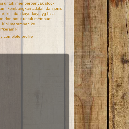
si untuk memperbanyak stock.
ami kembangkan adalah dari jenis
artikel, dan kayu-kayu yg bisa
kan dan patut untuk membuat
. Kini merambah ke
r/keramik
y complete profile