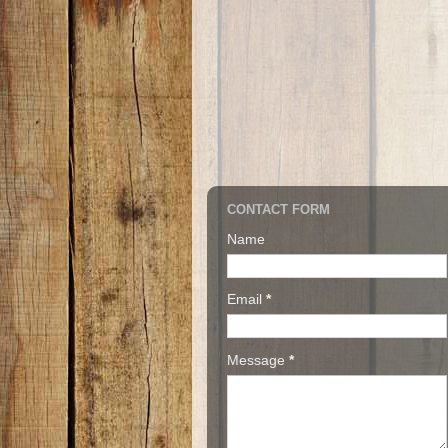
CONTACT FORM
Name
Email
*
Message
*