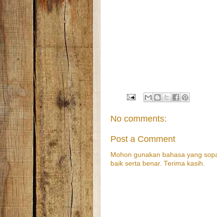
No comments:
Post a Comment
Mohon gunakan bahasa yang sopa
baik serta benar. Terima kasih.